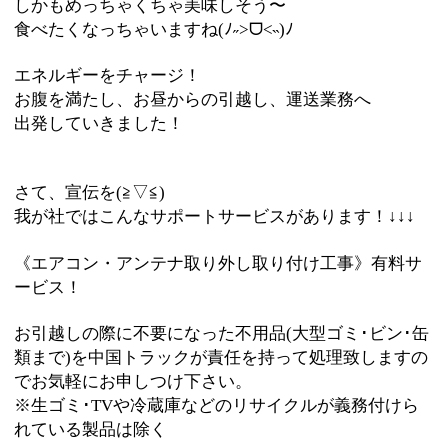
しかもめっちゃくちゃ美味しそう〜
食べたくなっちゃいますね(ﾉ˶>ᗜ​<˵)ﾉ
エネルギーをチャージ！
お腹を満たし、お昼からの引越し、運送業務へ
出発していきました！
さて、宣伝を(≧▽≦)
我が社ではこんなサポートサービスがあります！↓↓↓
《エアコン・アンテナ取り外し取り付け工事》有料サ
ービス！
お引越しの際に不要になった不用品(大型ゴミ･ビン･缶
類まで)を中国トラックが責任を持って処理致しますの
でお気軽にお申しつけ下さい。
※生ゴミ･TVや冷蔵庫などのリサイクルが義務付けら
れている製品は除く