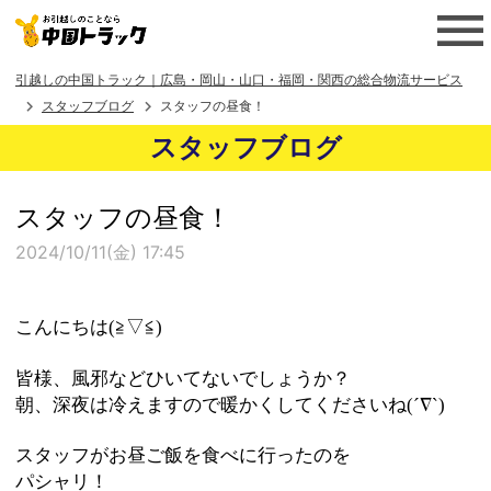
引越しの中国トラック｜広島・岡山・山口・福岡・関西の総合物流サービス
スタッフブログ
スタッフの昼食！
スタッフブログ
スタッフの昼食！
2024/10/11(金) 17:45
こんにちは(≧▽≦)
皆様、風邪などひいてないでしょうか？
朝、深夜は冷えますので暖かくしてくださいね(´∇`)
スタッフがお昼ご飯を食べに行ったのを
パシャリ！