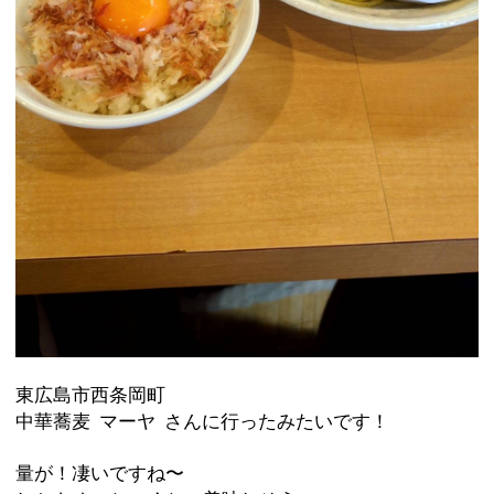
東広島市西条岡町
中華蕎麦
マーヤ
さんに行ったみたいです！
量が！凄いですね〜