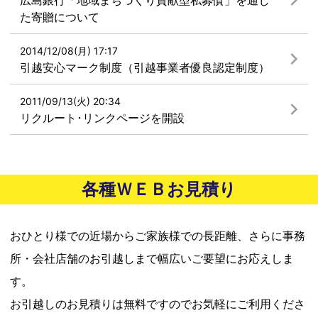
広島銀行「地域まちづくり貢献型私募債」を通じ
た寄贈について
2014/12/08(月) 17:17
引越安心マーク制度（引越事業者優良認定制度）
2011/09/13(火) 20:34
リクルート･リンクページを開設
各種ＷＥＢお見積り
おひとり様での近場からご家族様での長距離、さらに事務
所・会社店舗のお引越しまで幅広いご要望にお応えしま
す。
お引越しのお見積りは無料ですのでお気軽にご利用くださ