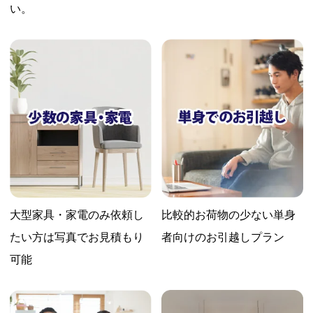
い。
大型家具・家電のみ依頼し
比較的お荷物の少ない
単身
たい方は
写真でお見積もり
者向けのお引越しプラン
可能