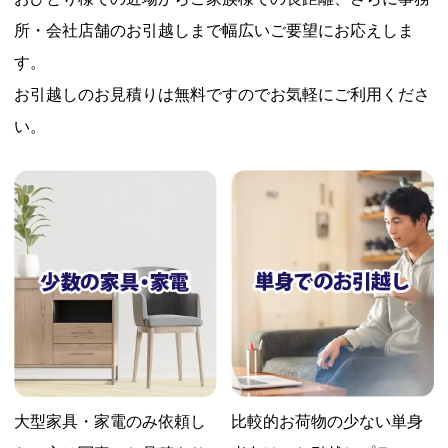
所・会社店舗のお引越しまで幅広いご要望にお応えしま
す。
お引越しのお見積りは無料ですのでお気軽にご利用くださ
い。
大型家具・家電のみ依頼し
比較的お荷物の少ない
単身