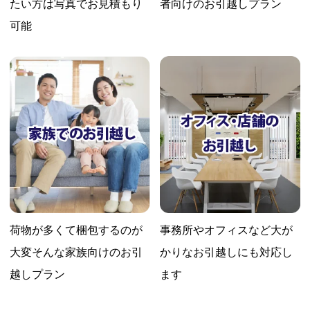
たい方は
写真でお見積もり
者向けのお引越しプラン
可能
荷物が多くて梱包するのが
事務所やオフィスなど大が
大変
そんな家族向けのお引
かりな
お引越しにも対応し
越しプラン
ます