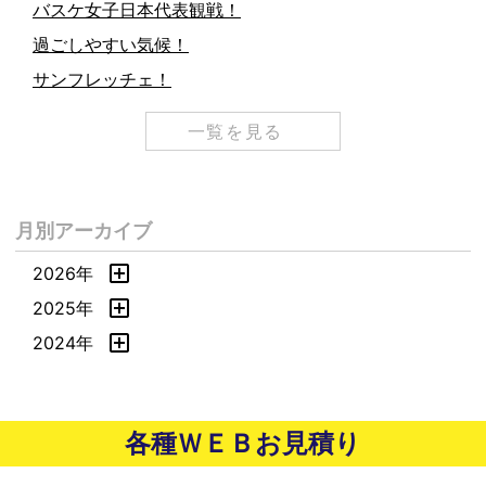
バスケ女子日本代表観戦！
過ごしやすい気候！
サンフレッチェ！
一覧を見る
月別アーカイブ
2026年
2025年
2024年
各種ＷＥＢお見積り