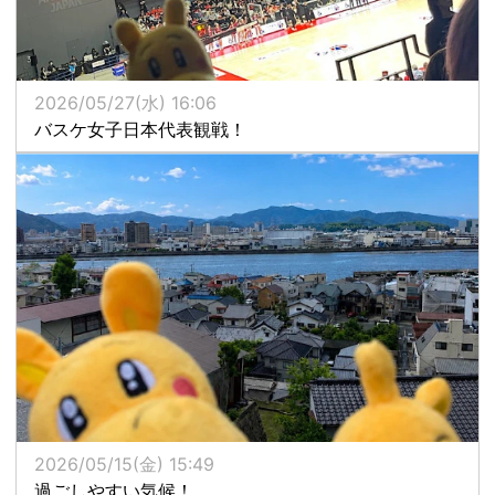
2026/05/27(水) 16:06
バスケ女子日本代表観戦！
2026/05/15(金) 15:49
過ごしやすい気候！