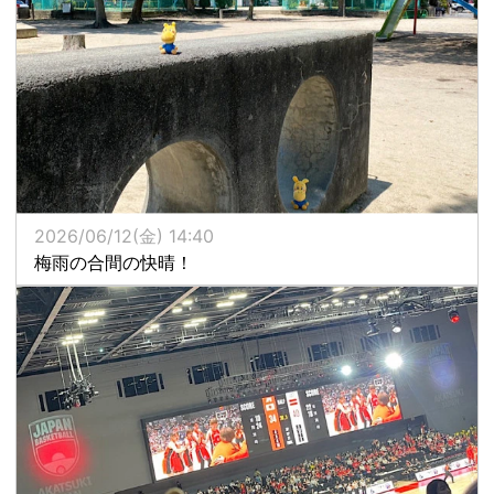
2026/06/12(金) 14:40
梅雨の合間の快晴！