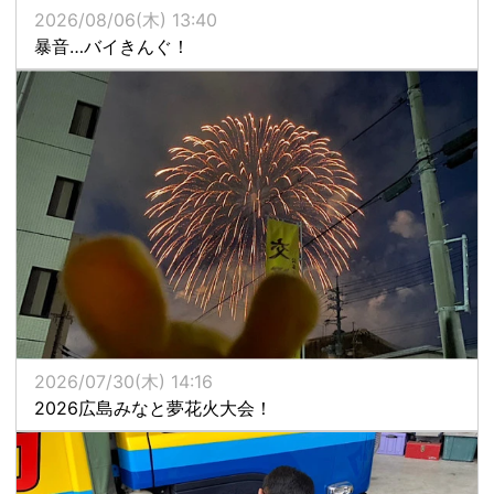
2026/08/06(木) 13:40
暴音…バイきんぐ！
2026/07/30(木) 14:16
2026広島みなと夢花火大会！