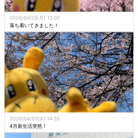
2026/04/13(月) 13:00
落ち着いてきました！
2026/04/01(水) 14:35
4月新生活突然！