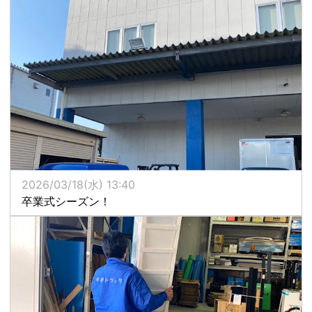
2026/03/18(水) 13:40
卒業式シーズン！