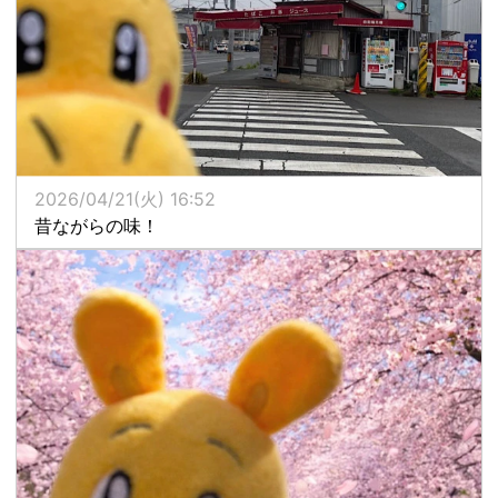
2026/04/21(火) 16:52
昔ながらの味！