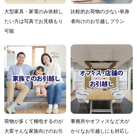
大型家具・家電のみ依頼し
比較的お荷物の少ない
単身
たい方は
写真でお見積もり
者向けのお引越しプラン
可能
荷物が多くて梱包するのが
事務所やオフィスなど大が
大変
そんな家族向けのお引
かりな
お引越しにも対応し