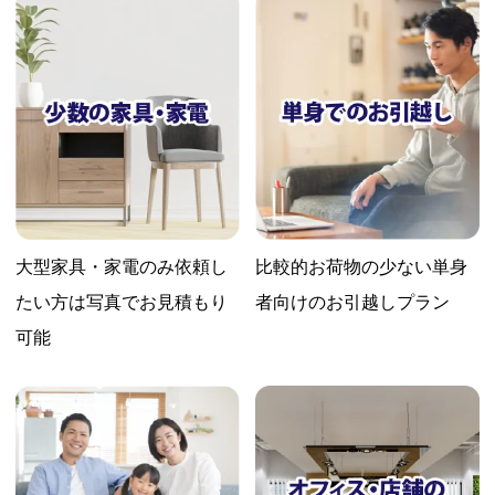
大型家具・家電のみ依頼し
比較的お荷物の少ない
単身
たい方は
写真でお見積もり
者向けのお引越しプラン
可能