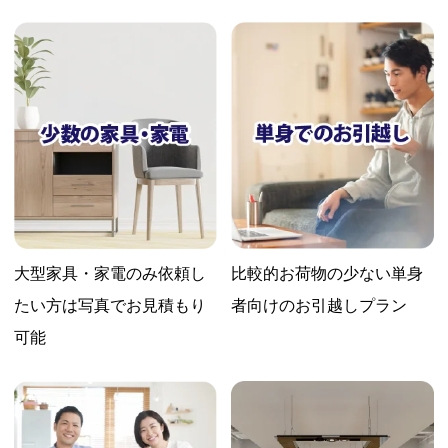
大型家具・家電のみ依頼し
比較的お荷物の少ない
単身
たい方は
写真でお見積もり
者向けのお引越しプラン
可能