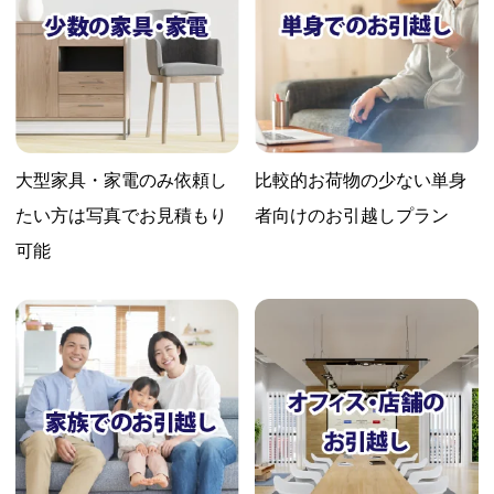
大型家具・家電のみ依頼し
比較的お荷物の少ない
単身
たい方は
写真でお見積もり
者向けのお引越しプラン
可能