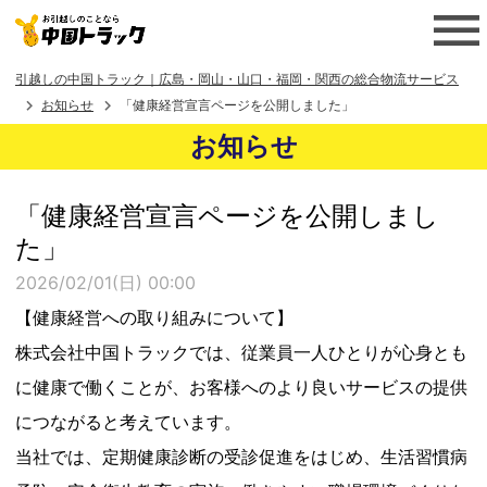
引越しの中国トラック｜広島・岡山・山口・福岡・関西の総合物流サービス
お知らせ
「健康経営宣言ページを公開しました」
お知らせ
「健康経営宣言ページを公開しまし
た」
2026/02/01(日) 00:00
【健康経営への取り組みについて】
株式会社中国トラックでは、従業員一人ひとりが心身とも
に健康で働くことが、お客様へのより良いサービスの提供
につながると考えています。
当社では、定期健康診断の受診促進をはじめ、生活習慣病