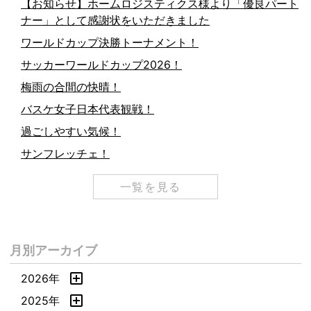
【お知らせ】ホームロジスティクス様より「優良パート
ナー」として感謝状をいただきました
ワールドカップ決勝トーナメント！
サッカーワールドカップ2026！
梅雨の合間の快晴！
バスケ女子日本代表観戦！
過ごしやすい気候！
サンフレッチェ！
一覧を見る
月別アーカイブ
2026年
2025年