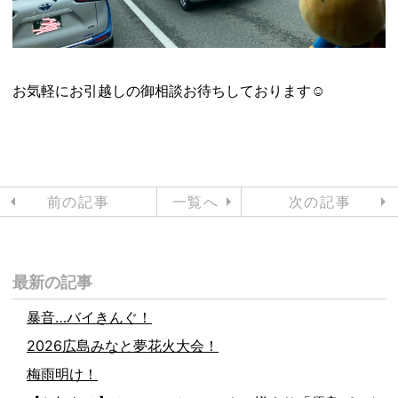
お気軽にお引越しの御相談お待ちしております☺️
前の記事
一覧へ
次の記事
最新の記事
暴音…バイきんぐ！
2026広島みなと夢花火大会！
梅雨明け！