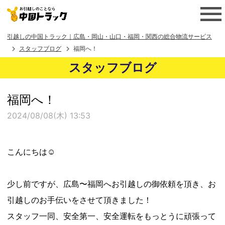
引越しの中国トラック｜広島・岡山・山口・福岡・関西の総合物流サービス
スタッフブログ
福岡へ！
スタッフブログ
福岡へ！
2024/08/08(木) 13:53
こんにちは☺️
少し前ですが、広島〜福岡へお引越しの御依頼を頂き、お
引越しのお手伝いをさせて頂きました！
スタッフ一同、安全第一、安全運転をもっとうに頑張って