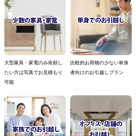
大型家具・家電のみ依頼し
比較的お荷物の少ない
単身
たい方は
写真でお見積もり
者向けのお引越しプラン
可能