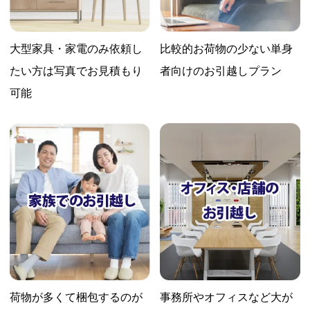
大型家具・家電のみ依頼し
比較的お荷物の少ない
単身
たい方は
写真でお見積もり
者向けのお引越しプラン
可能
荷物が多くて梱包するのが
事務所やオフィスなど大が