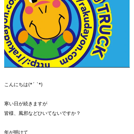
こんにちは(*´ `*)
寒い日が続きますが
皆様、風邪などひいてないですか？
年が明けて