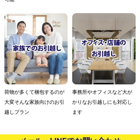
荷物が多くて梱包するのが
事務所やオフィスなど大が
大変
そんな家族向けのお引
かりな
お引越しにも対応し
越しプラン
ます