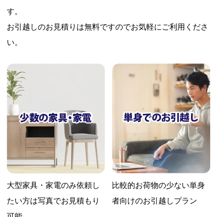
す。
お引越しのお見積りは無料ですのでお気軽にご利用くださ
い。
大型家具・家電のみ依頼し
比較的お荷物の少ない
単身
たい方は
写真でお見積もり
者向けのお引越しプラン
可能