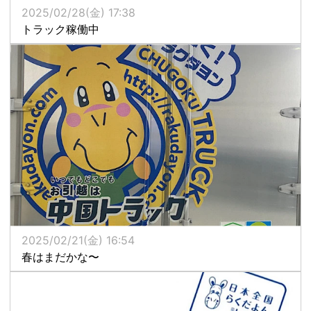
2025/02/28(金) 17:38
トラック稼働中
2025/02/21(金) 16:54
春はまだかな〜