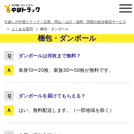
引越しの中国トラック｜広島・岡山・山口・福岡・関西の総合物流サービス
よくある質問
梱包・ダンボール
梱包・ダンボール
ダンボールは何枚まで無料？
単身10〜20枚、家族30〜50枚が無料です。
ダンボールを届けてもらえる？
はい、無料配送します。（一部地域を除く）