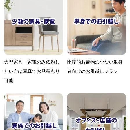
大型家具・家電のみ依頼し
比較的お荷物の少ない
単身
たい方は
写真でお見積もり
者向けのお引越しプラン
可能